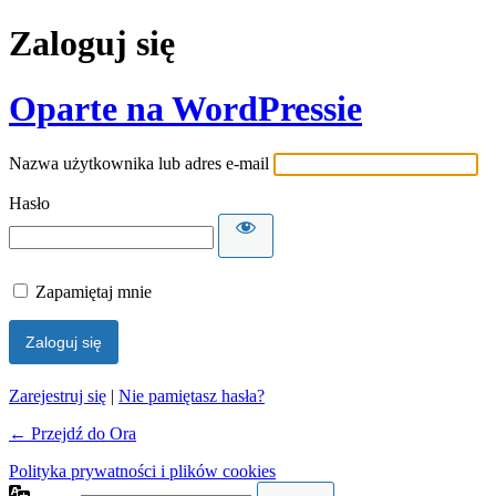
Zaloguj się
Oparte na WordPressie
Nazwa użytkownika lub adres e-mail
Hasło
Zapamiętaj mnie
Zarejestruj się
|
Nie pamiętasz hasła?
← Przejdź do Ora
Polityka prywatności i plików cookies