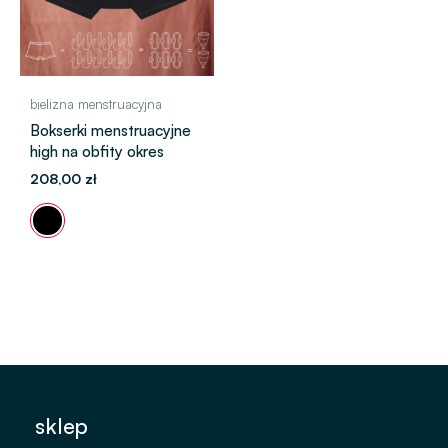
bielizna menstruacyjna
Bokserki menstruacyjne
high na obfity okres
208,00
zł
sklep