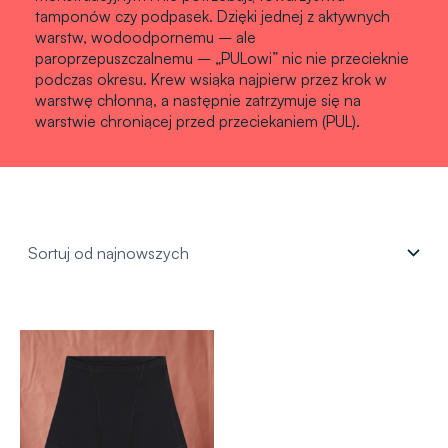
tamponów czy podpasek. Dzięki jednej z aktywnych
warstw, wodoodpornemu – ale
paroprzepuszczalnemu – „PULowi” nic nie przecieknie
podczas okresu. Krew wsiąka najpierw przez krok w
warstwę chłonną, a następnie zatrzymuje się na
warstwie chroniącej przed przeciekaniem (PUL).