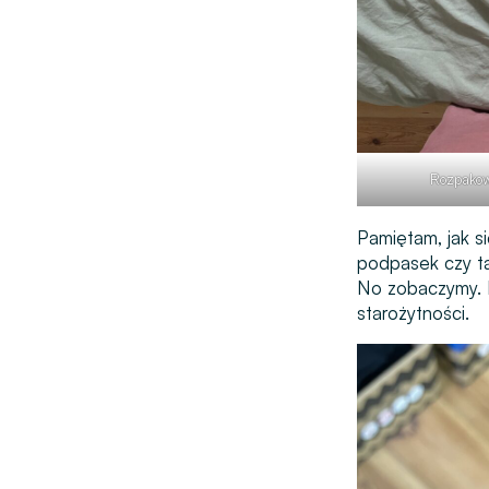
Rozpakow
Pamiętam, jak si
podpasek czy t
No zobaczymy. Po
starożytności.