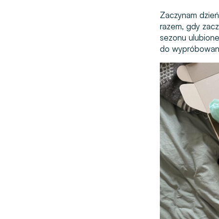
Zaczynam dzień 
razem, gdy zaczy
sezonu ulubion
do wypróbowania