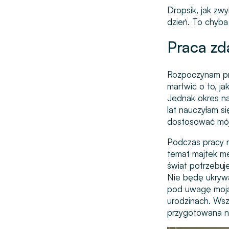
Dropsik, jak zw
dzień. To chyba 
Praca zd
Rozpoczynam pra
martwić o to, ja
Jednak okres na
lat nauczyłam s
dostosować mój 
Podczas pracy n
temat majtek me
świat potrzebuj
Nie będę ukrywa
pod uwagę moją 
urodzinach. Wsz
przygotowana na