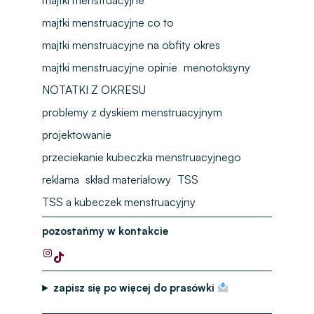
majtki menstruacyjne
majtki menstruacyjne co to
majtki menstruacyjne na obfity okres
majtki menstruacyjne opinie
menotoksyny
NOTATKI Z OKRESU
problemy z dyskiem menstruacyjnym
projektowanie
przeciekanie kubeczka menstruacyjnego
reklama
skład materiałowy
TSS
TSS a kubeczek menstruacyjny
pozostańmy w kontakcie
zapisz się po więcej do prasówki