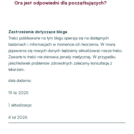
Ora jest odpowiedni dla początkujących
?
Zastrzeżenie dotyczące bloga
Treści publikowane na tym blogu opierają się na dostępnych
badaniach i informacjach w momencie ich tworzenia. W miarę
pojawiania się nowych danych będziemy aktualizować nasze treści.
Zawarte tu treści nie stanowią porady medycznej. W przypadku
jakichkolwiek problemów zdrowotnych zalecamy konsultację z
lekarzem.
data dodania:
19 lis 2025
| aktualizacja:
4 lut 2026