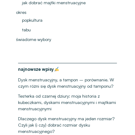
jak dobrać majtki menstruacyjne
okres
popkultura
tabu
świadome wybory
najnowsze wpisy
Dysk menstruacyjny, a tampon – porównanie. W
czym różni się dysk menstruacyjny od tamponu?
Testerka od czarnej dziury: moja historia z
kubeczkami, dyskami menstruacyjnymi i majtkami
menstruacyjnymi
Dlaczego dysk menstruacyjny ma jeden rozmiar?
Czyli jak (i czy) dobrać rozmiar dysku
menstruacyjnego?