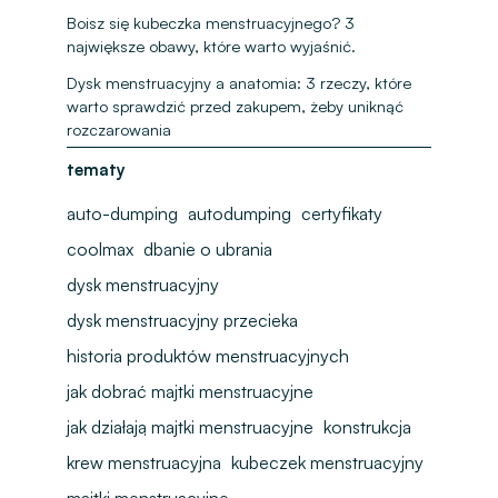
Boisz się kubeczka menstruacyjnego? 3
największe obawy, które warto wyjaśnić.
Dysk menstruacyjny a anatomia: 3 rzeczy, które
warto sprawdzić przed zakupem, żeby uniknąć
rozczarowania
tematy
auto-dumping
autodumping
certyfikaty
coolmax
dbanie o ubrania
dysk menstruacyjny
dysk menstruacyjny przecieka
historia produktów menstruacyjnych
jak dobrać majtki menstruacyjne
jak działają majtki menstruacyjne
konstrukcja
krew menstruacyjna
kubeczek menstruacyjny