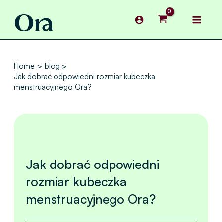
Skip
Main
to
content
Menu
Home
blog
Jak dobrać odpowiedni rozmiar kubeczka
menstruacyjnego Ora?
Jak dobrać odpowiedni
rozmiar kubeczka
menstruacyjnego Ora?