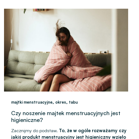
,
,
majtki menstruacyjne
okres
tabu
Czy noszenie majtek menstruacyjnych jest
higieniczne?
Zacznijmy do podstaw.
To, że w ogóle rozważamy czy
jakiś produkt menstruacyjny jest higieniczny wzięło