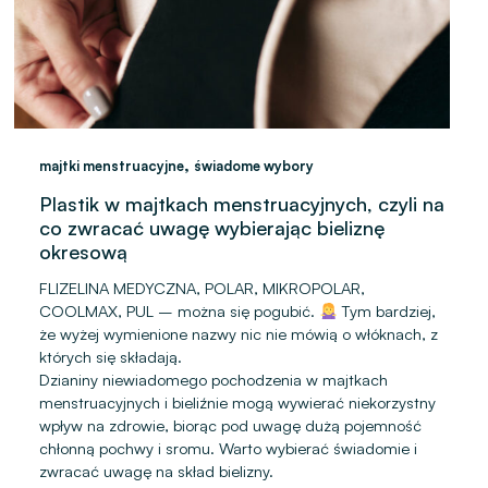
,
majtki menstruacyjne
świadome wybory
Plastik w majtkach menstruacyjnych, czyli na
co zwracać uwagę wybierając bieliznę
okresową
FLIZELINA MEDYCZNA, POLAR, MIKROPOLAR,
COOLMAX, PUL – można się pogubić.
Tym bardziej,
że wyżej wymienione nazwy nic nie mówią o włóknach, z
których się składają.
Dzianiny niewiadomego pochodzenia w majtkach
menstruacyjnych i bieliźnie mogą wywierać niekorzystny
wpływ na zdrowie, biorąc pod uwagę dużą pojemność
chłonną pochwy i sromu. Warto wybierać świadomie i
zwracać uwagę na skład bielizny.