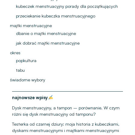
kubeczek menstruacyjny porady dla początkujących
przeciekanie kubeczka menstruacyjnego
majtki menstruacyjne
dbanie o majtki menstruacyjne
jak dobrać majtki menstruacyjne
okres
popkultura
tabu
świadome wybory
najnowsze wpisy
Dysk menstruacyjny, a tampon – porównanie. W czym
różni się dysk menstruacyjny od tamponu?
Testerka od czarnej dziury: moja historia z kubeczkami,
dyskami menstruacyjnymi i majtkami menstruacyjnymi