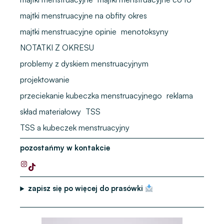
majtki menstruacyjne na obfity okres
majtki menstruacyjne opinie
menotoksyny
NOTATKI Z OKRESU
problemy z dyskiem menstruacyjnym
projektowanie
przeciekanie kubeczka menstruacyjnego
reklama
skład materiałowy
TSS
TSS a kubeczek menstruacyjny
pozostańmy w kontakcie
zapisz się po więcej do prasówki
Z