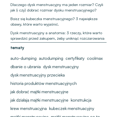
Dlaczego dysk menstruacyjny ma jeden rozmiar? Czyli
jak (i czy) dobrać rozmiar dysku menstruacyjnego?
Boisz się kubeczka menstruacyjnego? 3 największe
obawy, które warto wyjaśnić.
Dysk menstruacyjny a anatomia: 3 rzeczy, które warto
sprawdzić przed zakupem, żeby uniknąć rozczarowania
tematy
auto-dumping
autodumping
certyfikaty
coolmax
dbanie o ubrania
dysk menstruacyjny
dysk menstruacyjny przecieka
historia produktów menstruacyjnych
jak dobrać majtki menstruacyjne
jak działają majtki menstruacyjne
konstrukcja
krew menstruacyjna
kubeczek menstruacyjny
majtki menstruacyjne
majtki menstruacyjne co to