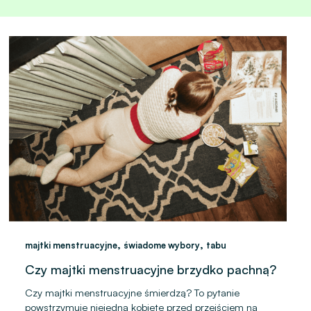
,
,
majtki menstruacyjne
świadome wybory
tabu
Czy majtki menstruacyjne brzydko pachną?
Czy majtki menstruacyjne śmierdzą? To pytanie
powstrzymuje niejedną kobietę przed przejściem na