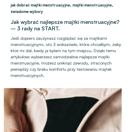
,
,
jak dobrać majtki menstruacyjne
majtki menstruacyjne
świadome wybory
Jak wybrać najlepsze majtki menstruacyjne?
– 3 rady na START.
Jeśli dopiero zaczynasz rozglądać się za majtkami
menstruacyjnymi, oto 3 wskazówki, które chciałbym, żeby
ktoś mi dał, kiedy ja byłam na tym miejscu. Dzięki temu
artykułowi wybierzesz samodzielnie najlepsze majtki
menstruacyjne, możesz uniknąć zawodu, straconych
pieniędzy czy braku komfortu przy testowaniu majtek
menstruacyjnych.