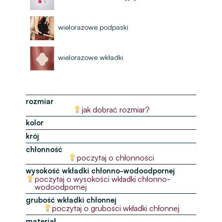
wielorazowe podpaski
wielorazowe wkładki
rozmiar
jak dobrać rozmiar?
kolor
krój
chłonność
poczytaj o chłonności
wysokość wkładki chłonno-wodoodpornej
poczytaj o wysokości wkładki chłonno-
wodoodpornej
grubość wkładki chłonnej
poczytaj o grubości wkładki chłonnej
materiał