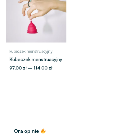
97,00 zł
do
114,00 zł
kubeczek menstruacyjny
Kubeczek menstruacyjny
97,00
zł
–
114,00
zł
Ora opinie