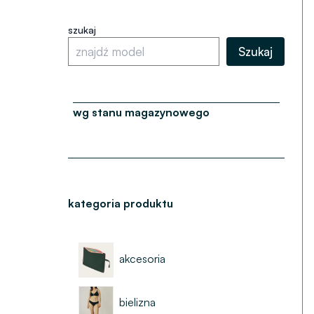
szukaj
Szukaj
wg stanu magazynowego
kategoria produktu
akcesoria
bielizna