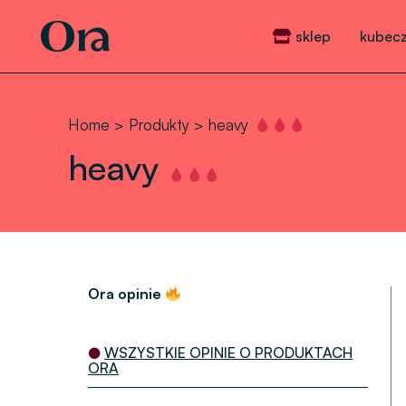
Skip
to
sklep
kubecz
content
Home
Produkty
heavy
heavy
Ora opinie
●
WSZYSTKIE OPINIE O PRODUKTACH
ORA