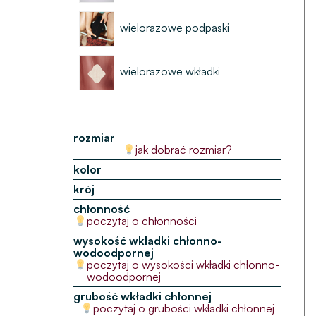
wielorazowe podpaski
wielorazowe wkładki
rozmiar
jak dobrać rozmiar?
kolor
krój
chłonność
poczytaj o chłonności
wysokość wkładki chłonno-
wodoodpornej
poczytaj o wysokości wkładki chłonno-
wodoodpornej
grubość wkładki chłonnej
poczytaj o grubości wkładki chłonnej