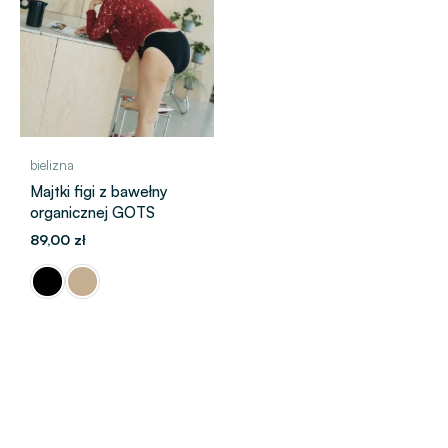
bielizna
Majtki figi z bawełny
organicznej GOTS
89,00
zł