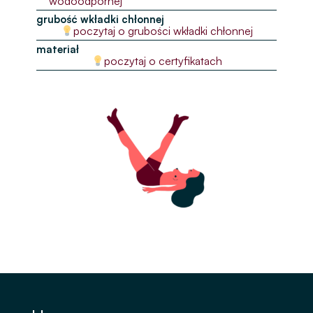
wodoodpornej
grubość wkładki chłonnej
poczytaj o grubości wkładki chłonnej
materiał
poczytaj o certyfikatach