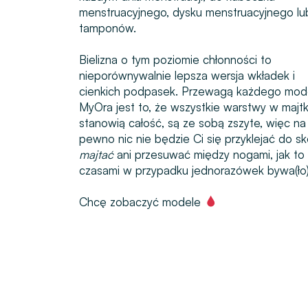
menstruacyjnego, dysku menstruacyjnego lu
tamponów.
Bielizna o tym poziomie chłonności to
nieporównywalnie lepsza wersja wkładek i
cienkich podpasek. Przewagą każdego mod
MyOra jest to, że wszystkie warstwy w majt
stanowią całość, są ze sobą zszyte, więc na
pewno nic nie będzie Ci się przyklejać do sk
majtać
ani przesuwać między nogami, jak to
czasami w przypadku jednorazówek bywa(ło)
Chcę zobaczyć modele