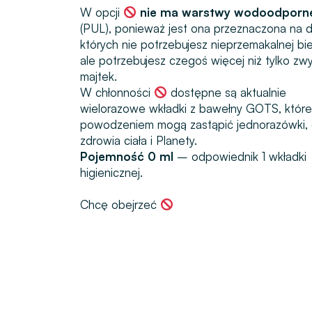
W opcji
nie ma warstwy wodoodporn
(PUL), ponieważ jest ona przeznaczona na d
których nie potrzebujesz nieprzemakalnej biel
ale potrzebujesz czegoś więcej niż tylko zw
majtek.
W chłonności
dostępne są aktualnie
wielorazowe wkładki z bawełny GOTS, które
powodzeniem mogą zastąpić jednorazówki, 
zdrowia ciała i Planety.
Pojemność 0 ml
– odpowiednik 1 wkładki
higienicznej.
Chcę obejrzeć