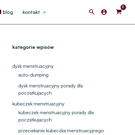
Search
blog
kontakt
kategorie wpisów
dysk menstruacyjny
auto-dumping
dysk menstruacyjny porady dla
początkujących
kubeczek menstruacyjny
kubeczek menstruacyjny porady dla
początkujących
przeciekanie kubeczka menstruacyjnego