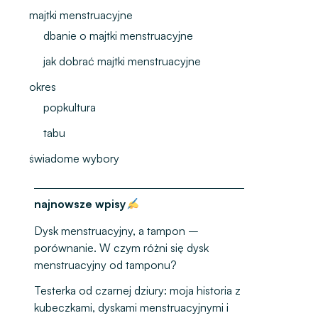
majtki menstruacyjne
dbanie o majtki menstruacyjne
jak dobrać majtki menstruacyjne
okres
popkultura
tabu
świadome wybory
najnowsze wpisy
Dysk menstruacyjny, a tampon –
porównanie. W czym różni się dysk
menstruacyjny od tamponu?
Testerka od czarnej dziury: moja historia z
kubeczkami, dyskami menstruacyjnymi i