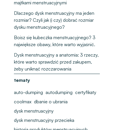
majtkami menstruacyjnymi
Dlaczego dysk menstruacyjny ma jeden
rozmiar? Czyli jak (i czy) dobrać rozmiar
dysku menstruacyjnego?
Boisz się kubeczka menstruacyjnego? 3
największe obawy, które warto wyjaśnić.
Dysk menstruacyjny a anatomia: 3 rzeczy,
które warto sprawdzić przed zakupem,
żeby uniknąć rozczarowania
tematy
auto-dumping
autodumping
certyfikaty
coolmax
dbanie o ubrania
dysk menstruacyjny
dysk menstruacyjny przecieka
historia produktów menstruacyjnych