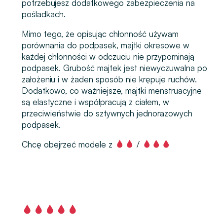
potrzebujesz dodatkowego zabezpieczenia na
pośladkach.
Mimo tego, że opisując chłonność używam
porównania do podpasek, majtki okresowe w
każdej chłonności w odczuciu nie przypominają
podpasek. Grubość majtek jest niewyczuwalna po
założeniu i w żaden sposób nie krępuje ruchów.
Dodatkowo, co ważniejsze, majtki menstruacyjne
są elastyczne i współpracują z ciałem, w
przeciwieństwie do sztywnych jednorazowych
podpasek.
Chcę obejrzeć modele z
/