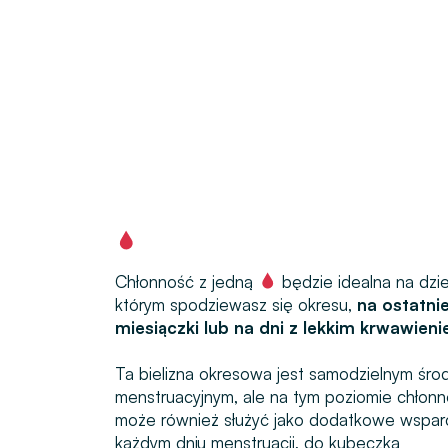
Chłonność z jedną
będzie idealna na dzi
którym spodziewasz się okresu,
na ostatnie
miesiączki lub na dni z lekkim krwawieni
Ta bielizna okresowa jest samodzielnym śro
menstruacyjnym, ale na tym poziomie chłonn
może również służyć jako dodatkowe wspar
każdym dniu menstruacji, do kubeczka